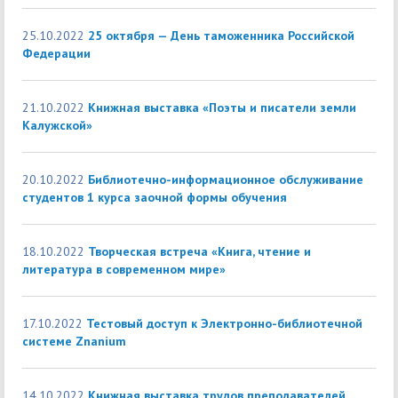
25.10.2022
25 октября — День таможенника Российской
Федерации
21.10.2022
Книжная выставка «Поэты и писатели земли
Калужской»
20.10.2022
Библиотечно-информационное обслуживание
студентов 1 курса заочной формы обучения
18.10.2022
Творческая встреча «Книга, чтение и
литература в современном мире»
17.10.2022
Тестовый доступ к Электронно-библиотечной
системе Znanium
14.10.2022
Книжная выставка трудов преподавателей