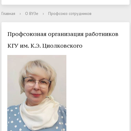
Главная
›
О ВУЗе
›
Профсоюз сотрудников
Профсоюзная организация работников
КГУ им. К.Э. Циолковского