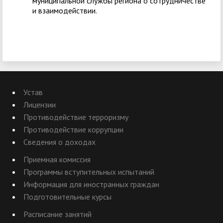
муниципальной службы региона о сотрудничестве
и взаимодействии.
Устав
Лицензии
Противодействие терроризму
Противодействие коррупции
Сведения о доходах
Приемная комиссия
Программы вступительных испытаний
Информация для иностранных граждан
Подготовительные курсы
Расписание занятий