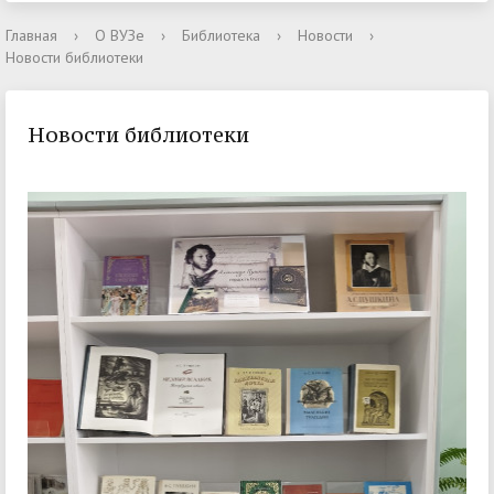
Главная
›
О ВУЗе
›
Библиотека
›
Новости
›
Новости библиотеки
Новости библиотеки