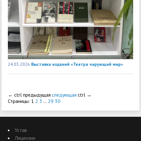
24.03.2026
Выставка изданий «Театра чарующий мир»
←
ctrl
предыдущая
следующая
ctrl
→
Страницы:
1
2
3
...
29
30
Устав
Лицензии