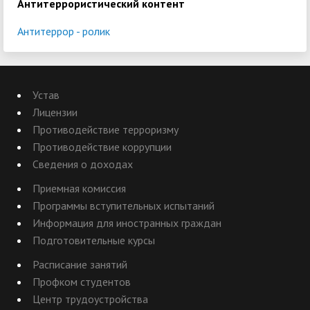
Антитеррористический контент
Антитеррор - ролик
Устав
Лицензии
Противодействие терроризму
Противодействие коррупции
Сведения о доходах
Приемная комиссия
Программы вступительных испытаний
Информация для иностранных граждан
Подготовительные курсы
Расписание занятий
Профком студентов
Центр трудоустройства