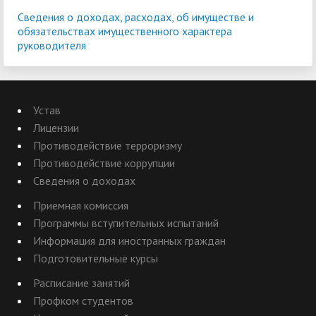
Сведения o доходах, расходах, об имуществе и
обязательствах имущественного характера
руководителя
Устав
Лицензии
Противодействие терроризму
Противодействие коррупции
Сведения о доходах
Приемная комиссия
Программы вступительных испытаний
Информация для иностранных граждан
Подготовительные курсы
Расписание занятий
Профком студентов