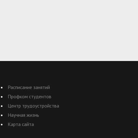
Расписание занятий
Профком студентов
Центр трудоустройства
Научная жизнь
Карта сайта