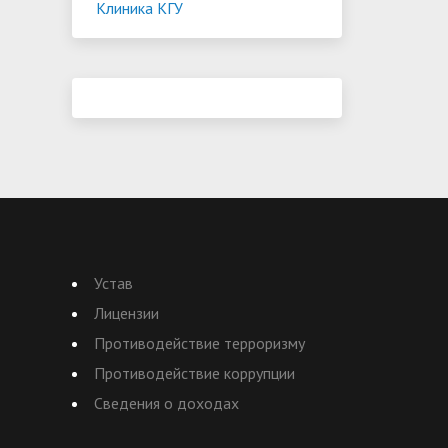
Клиника КГУ
Устав
Лицензии
Противодействие терроризму
Противодействие коррупции
Сведения о доходах