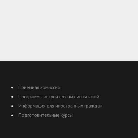
Приемная комиссия
Программы вступительных испытаний
Информация для иностранных граждан
Подготовительные курсы