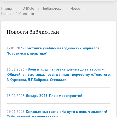
Главная
›
О ВУЗе
›
Библиотека
›
Новости
›
Новости библиотеки
Новости библиотеки
17.01.2023
Выставка учебно-методических журналов
"Готовимся к практике"
16.01.2023
«Воля и труд человека дивные дива творят».
Юбилейная выставка, посвящённая творчеству А.Толстого,
В. Сурикова, Д.Г.Байрона, Стендаля
13.01.2023
Январь 2023. План мероприятий
09.01.2023
Книжная выставка «На пути к новым знаниям!
Тебе, географ, посвящается!»