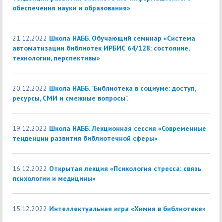
обеспечения науки и образования»
21.12.2022
Школа НАББ. Обучающий семинар «Система
автоматизации библиотек ИРБИС 64/128: состояние,
технологии, перспективы»
20.12.2022
Школа НАББ. "Библиотека в социуме: доступ,
ресурсы, СМИ и смежные вопросы".
19.12.2022
Школа НАББ. Лекционная сессия «Современные
тенденции развития библиотечной сферы»
16.12.2022
Открытая лекция «Психология стресса: связь
психологии и медицины»
15.12.2022
Интеллектуальная игра «Химия в библиотеке»