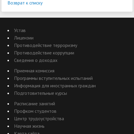
Возврат к списку
Устав
Лицензии
Противодействие терроризму
Противодействие коррупции
Сведения о доходах
Приемная комиссия
Программы вступительных испытаний
Информация для иностранных граждан
Подготовительные курсы
Расписание занятий
Профком студентов
Центр трудоустройства
Научная жизнь
Карта сайта