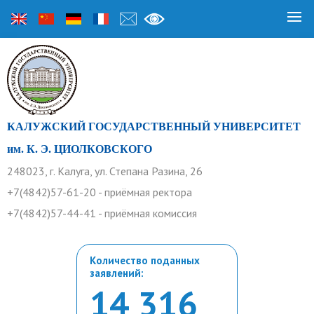
КАЛУЖСКИЙ ГОСУДАРСТВЕННЫЙ УНИВЕРСИТЕТ
им. К. Э. ЦИОЛКОВСКОГО
248023, г. Калуга, ул. Степана Разина, 26
+7(4842)57-61-20 - приёмная ректора
+7(4842)57-44-41 - приёмная комиссия
Количество поданных
заявлений:
14 316