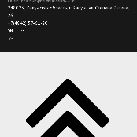
248023, Калужская область, г. Калуга, ул. Степана Разина,
26
+7(4842) 57-61-20