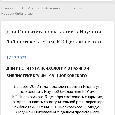
Главная
›
О ВУЗе
›
Библиотека
›
Новости
›
Новости библиотеки
Дни Института психологии в Научной
библиотеке КГУ им. К.Э.Циолковского
12.12.2022
ДНИ ИНСТИТУТА ПСИХОЛОГИИ В НАУЧНОЙ
БИБЛИОТЕКЕ КГУ ИМ. К.Э.ЦИОЛКОВСКОГО
Декабрь 2022 года объявлен месяцем Института
психологии в Научной библиотеке КГУ им.
К.Э.Циолковского. 9 декабря состоялось открытие,
которое началось со вступительной речи директора
библиотеки КГУ им. К.Э. Циолковского - Солодун
Людмилы Николаевны о данном проекте и его