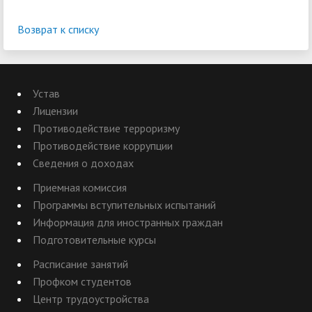
Возврат к списку
Устав
Лицензии
Противодействие терроризму
Противодействие коррупции
Сведения о доходах
Приемная комиссия
Программы вступительных испытаний
Информация для иностранных граждан
Подготовительные курсы
Расписание занятий
Профком студентов
Центр трудоустройства