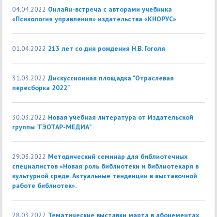
04.04.2022
Онлайн-встреча с авторами учебника
«Психология управления» издательства «КНОРУС»
01.04.2022
213 лет со дня рождения Н.В. Гоголя
31.03.2022
Дискуссионная площадка "Отраслевая
пересборка 2022"
30.03.2022
Новая учебная литература от Издательской
группы "ГЭОТАР-МЕДИА"
29.03.2022
Методический семинар для библиотечных
специалистов «Новая роль библиотеки и библиотекаря в
культурной среде. Актуальные тенденции в выставочной
работе библиотек».
28.03.2022
Тематические выставки марта в абонементах