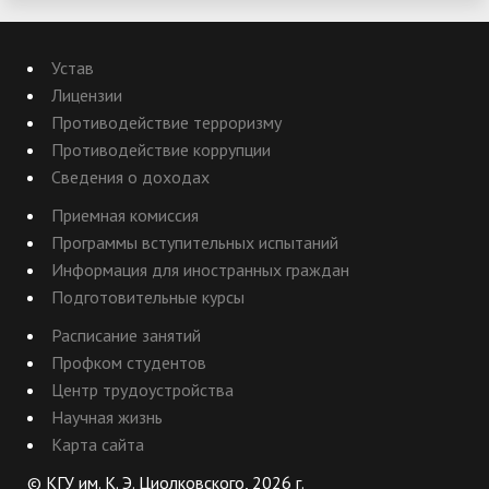
Устав
Лицензии
Противодействие терроризму
Противодействие коррупции
Сведения о доходах
Приемная комиссия
Программы вступительных испытаний
Информация для иностранных граждан
Подготовительные курсы
Расписание занятий
Профком студентов
Центр трудоустройства
Научная жизнь
Карта сайта
© КГУ им. К. Э. Циолковского, 2026 г.