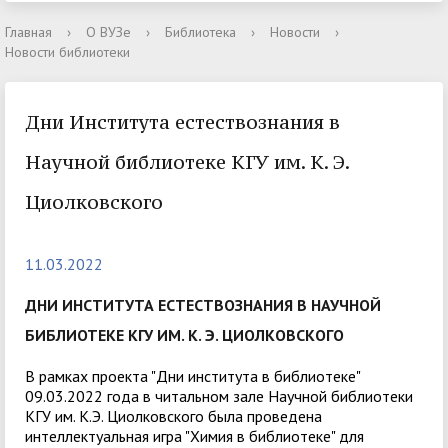
Главная
›
О ВУЗе
›
Библиотека
›
Новости
›
Новости библиотеки
Дни Института естествознания в
Научной библиотеке КГУ им. К. Э.
Циолковского
11.03.2022
ДНИ ИНСТИТУТА ЕСТЕСТВОЗНАНИЯ В НАУЧНОЙ
БИБЛИОТЕКЕ КГУ ИМ. К. Э. ЦИОЛКОВСКОГО
В рамках проекта "Дни института в библиотеке"
09.03.2022 года в читальном зале Научн
ой библиотеки
КГУ им. К.Э. Циолковского была проведена
интеллектуальная игра "Химия в библиотеке" для