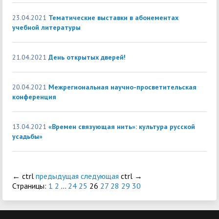
23.04.2021
Тематические выставки в абонементах
учебной литературы
21.04.2021
День открытых дверей!
20.04.2021
Межрегиональная научно-просветительская
конференция
13.04.2021
«Времен связующая нить»: культура русской
усадьбы»
←
ctrl
предыдущая
следующая
ctrl
→
Страницы:
1
2
...
24
25
26
27
28
29
30