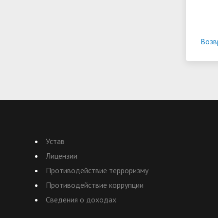
Возв
Устав
Лицензии
Противодействие терроризму
Противодействие коррупции
Сведения о доходах