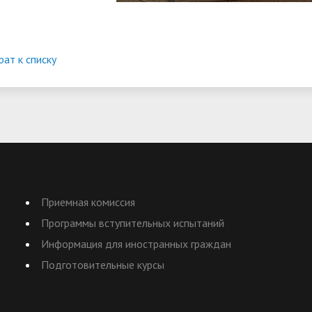
рат к списку
Приемная комиссия
Программы вступительных испытаний
Информация для иностранных граждан
Подготовительные курсы