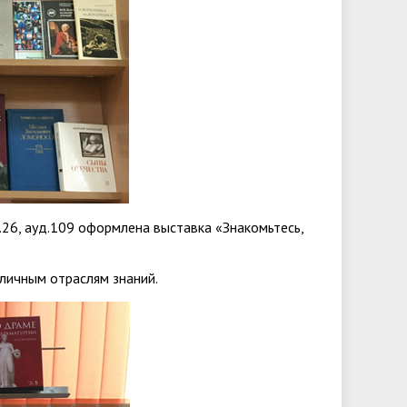
д.26, ауд.109 оформлена выставка «Знакомьтесь,
личным отраслям знаний.