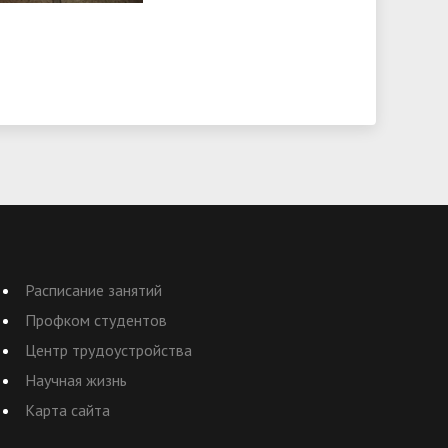
Расписание занятий
Профком студентов
Центр трудоустройства
Научная жизнь
Карта сайта