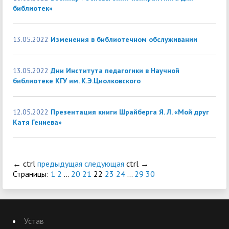
библиотек»
13.05.2022
Изменения в библиотечном обслуживании
13.05.2022
Дни Института педагогики в Научной
библиотеке КГУ им. К.Э.Циолковского
12.05.2022
Презентация книги Шрайберга Я. Л. «Мой друг
Катя Гениева»
←
ctrl
предыдущая
следующая
ctrl
→
Страницы:
1
2
...
20
21
22
23
24
...
29
30
Устав