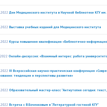
.2022
Дни Медицинского института в Научной библиотеке КГУ им. 
.2022
Выставка учебных изданий для Медицинского института
.2022
Курсы повышения квалификации «Библиотечно-информацио
.2022
Онлайн-дискуссия: «Взаимный интерес: работа университет
.2022
III Всероссийская научно-практическая конференция «Сов
зования: тенденции и перспективы развития»
.2022
Образовательный мастер-класс "Антиутопия сегодня: текст, 
.2022
Встреча с В.Боченковым в "Литературной гостиной КГУ"