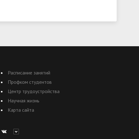
Расписание занятий
Профком студентов
Центр трудоустройства
Научная жизнь
Карта сайта