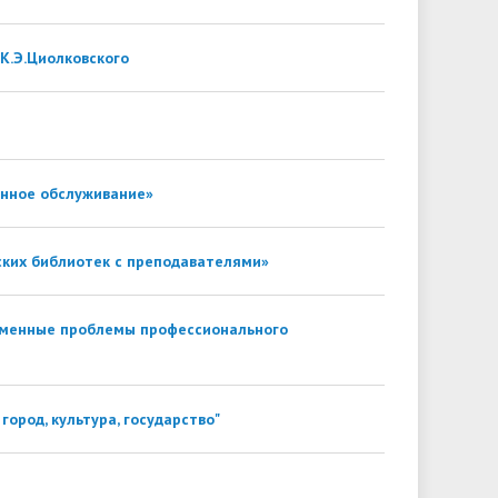
К.Э.Циолковского
нное обслуживание»
ских библиотек с преподавателями»
ременные проблемы профессионального
город, культура, государство"