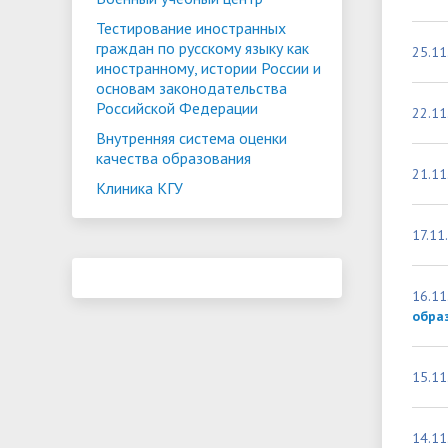
Тестирование иностранных
граждан по русскому языку как
25.11
иностранному, истории России и
основам законодательства
Российской Федерации
22.11
Внутренняя система оценки
качества образования
21.11
Клиника КГУ
17.11
16.11
обра
15.11
14.11