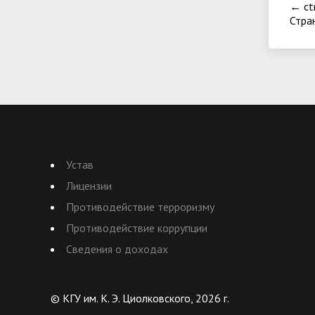
←
ct
Стра
Устав
Лицензии
Противодействие терроризму
Противодействие коррупции
Сведения о доходах
© КГУ им. К. Э. Циолковского, 2026 г.