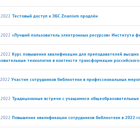
.2022
Тестовый доступ к ЭБС Znanium продлён
.2022
«Лучший пользователь электронных ресурсов» Института ф
.2022
Курс повышения квалификации для преподавателей высших
зовательные технологии в контексте трансформации российского
.2022
Участие сотрудников библиотеки в профессиональных меро
.2022
Традиционные встречи с учащимися общеобразовательных 
.2022
Повышение квалификации сотрудников библиотеки в 2022 г