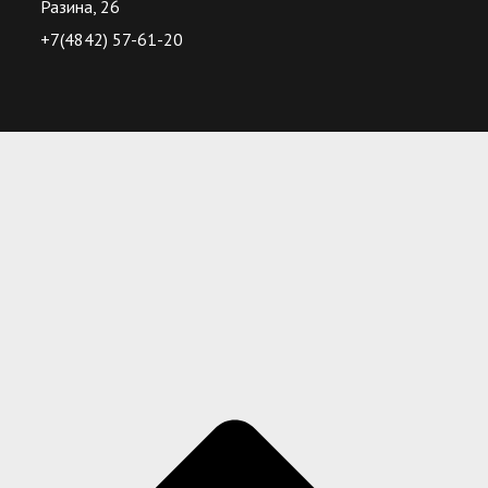
Разина, 26
+7(4842) 57-61-20