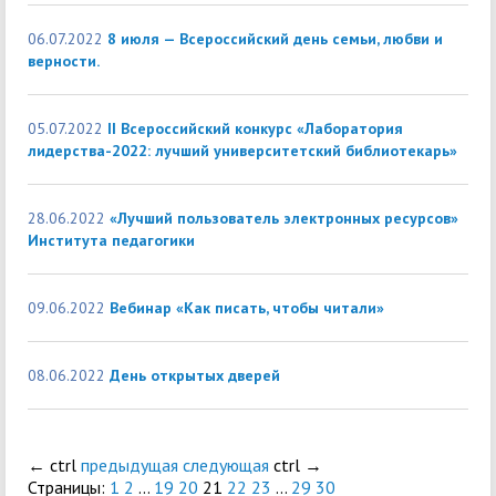
06.07.2022
8 июля — Всероссийский день семьи, любви и
верности.
05.07.2022
II Всероссийский конкурс «Лаборатория
лидерства-2022: лучший университетский библиотекарь»
28.06.2022
«Лучший пользователь электронных ресурсов»
Института педагогики
09.06.2022
Вебинар «Как писать, чтобы читали»
08.06.2022
День открытых дверей
←
ctrl
предыдущая
следующая
ctrl
→
Страницы:
1
2
...
19
20
21
22
23
...
29
30