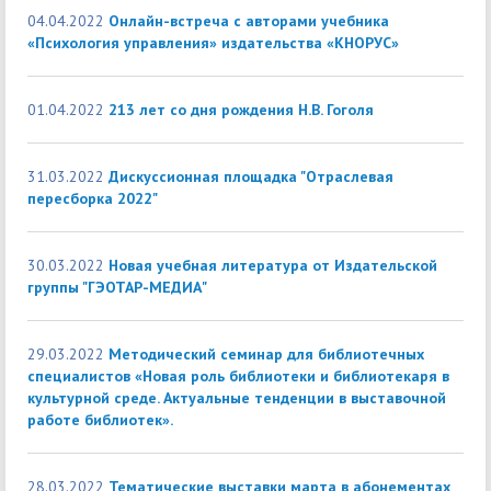
04.04.2022
Онлайн-встреча с авторами учебника
«Психология управления» издательства «КНОРУС»
01.04.2022
213 лет со дня рождения Н.В. Гоголя
31.03.2022
Дискуссионная площадка "Отраслевая
пересборка 2022"
30.03.2022
Новая учебная литература от Издательской
группы "ГЭОТАР-МЕДИА"
29.03.2022
Методический семинар для библиотечных
специалистов «Новая роль библиотеки и библиотекаря в
культурной среде. Актуальные тенденции в выставочной
работе библиотек».
28.03.2022
Тематические выставки марта в абонементах