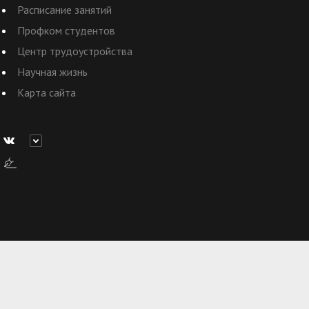
Расписание занятий
Профком студентов
Центр трудоустройства
Научная жизнь
Карта сайта