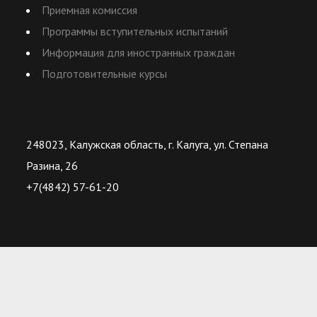
Приемная комиссия
Программы вступительных испытаний
Информация для иностранных граждан
Подготовительные курсы
248023, Калужская область, г. Калуга, ул. Степана
Разина, 26
+7(4842) 57-61-20