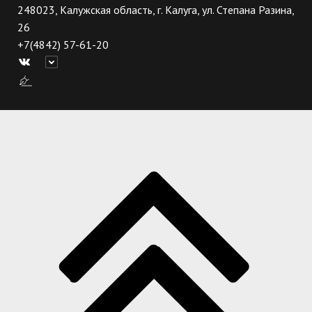
248023, Калужская область, г. Калуга, ул. Степана Разина,
26
+7(4842) 57-61-20