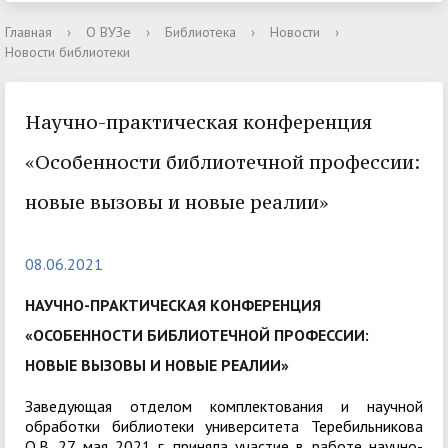
Главная
›
О ВУЗе
›
Библиотека
›
Новости
›
Новости библиотеки
Научно-практическая конференция
«Особенности библиотечной профессии:
новые вызовы и новые реалии»
08.06.2021
НАУЧНО-ПРАКТИЧЕСКАЯ КОНФЕРЕНЦИЯ
«ОСОБЕННОСТИ БИБЛИОТЕЧНОЙ ПРОФЕССИИ:
НОВЫЕ ВЫЗОВЫ И НОВЫЕ РЕАЛИИ»
Заведующая отделом комплектования и научной
обработки библиотеки университета Теребильникова
О.В. 27 мая 2021 г. приняла участие в работе научно-