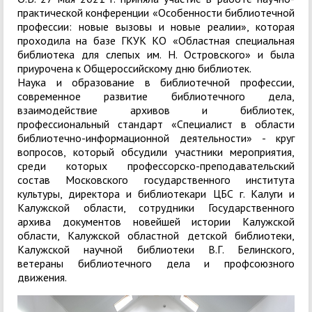
практической конференции «Особенности библио
течной
профессии: новые вызовы и новые реалии», которая
проходила на базе ГКУК КО «Областная специальная
библиотека для слепых им. Н. Островского» и была
приурочена к Общероссийскому дню библиотек.
Наука и образование в библиотечной профессии,
современное развитие библиотечного дела,
взаимодействие архивов и библиотек,
профессиональный стандарт «Специалист в области
библиотечн
о-информационной деятельности» - круг
вопросов, который обсудили участники мероприятия,
среди которых профессорско-преподавательский
состав Московского государственного института
культуры, директора и библиотекари ЦБС г. Калуги и
Калужской области, сотрудники Государственного
архива документов новейшей истории Калужской
области, Калужской областной детской библиотеки,
Калужской научной библиотеки В.Г. Белинского,
ветераны библиотечного дела и профсоюзного
движения.