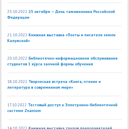
25.10.2022
25 октября — День таможенника Российской
Федерации
21.10.2022
Книжная выставка «Поэты и писатели земли
Калужской»
20.10.2022
Библиотечно-информационное обслуживание
студентов 1 курса заочной формы обучения
18.10.2022
Творческая встреча «Книга, чтение и
литература в современном мире»
17.10.2022
Тестовый доступ к Электронно-библиотечной
системе Znanium
14.10.2022
Книжная выставка трудов преподавателей