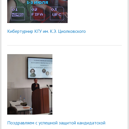
Кибертурнир КГУ им. К.Э. Циолковского
Поздравляем с успешной защитой кандидатской