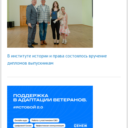
В институте истории и права состоялось вручение
дипломов выпускникам