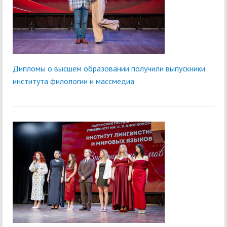
Дипломы о высшем образовании получили выпускники
института филологии и массмедиа