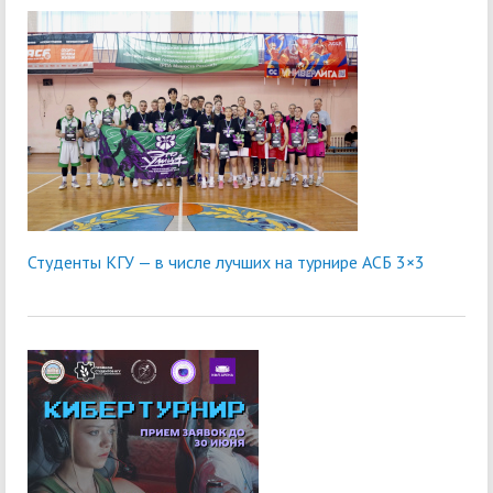
Студенты КГУ — в числе лучших на турнире АСБ 3×3