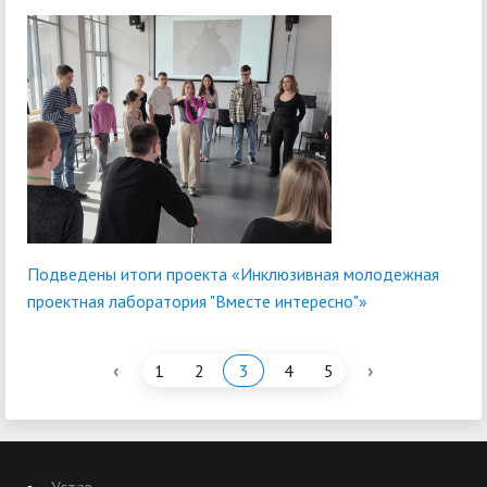
Подведены итоги проекта «Инклюзивная молодежная
проектная лаборатория "Вместе интересно"»
‹
›
1
2
3
4
5