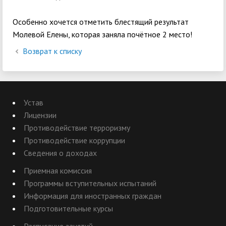
Особенно хочется отметить блестящий результат
Молевой Елены, которая заняла почётное 2 место!
Возврат к списку
Устав
Лицензии
Противодействие терроризму
Противодействие коррупции
Сведения о доходах
Приемная комиссия
Программы вступительных испытаний
Информация для иностранных граждан
Подготовительные курсы
Расписание занятий