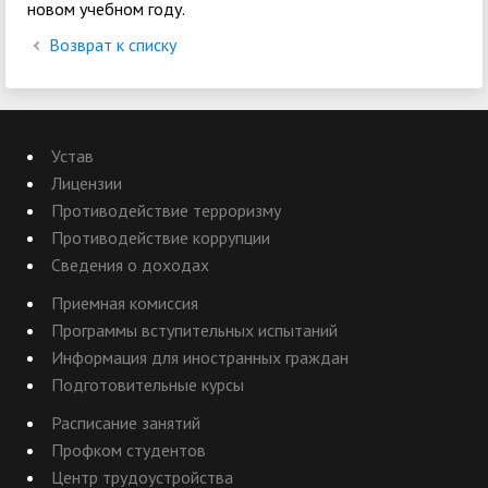
новом учебном году.
Возврат к списку
Устав
Лицензии
Противодействие терроризму
Противодействие коррупции
Сведения о доходах
Приемная комиссия
Программы вступительных испытаний
Информация для иностранных граждан
Подготовительные курсы
Расписание занятий
Профком студентов
Центр трудоустройства