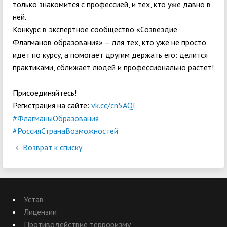
только знакомится с профессией, и тех, кто уже давно в
ней.
Конкурс в экспертное сообщество «Созвездие
Флагманов образования» – для тех, кто уже не просто
идет по курсу, а помогает другим держать его: делится
практиками, сближает людей и профессионально растет!
Присоединяйтесь!
Регистрация на сайте:
vk.cc/cn5AQI
#ФлагманыОбразования
#РоссияСтранаВозможностей
Возврат к списку
Устав
Лицензии
Противодействие терроризму