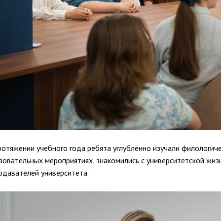
ротяжении учебного года ребята углублённо изучали филологиче
зовательных мероприятиях, знакомились с университетской жиз
одавателей университета.