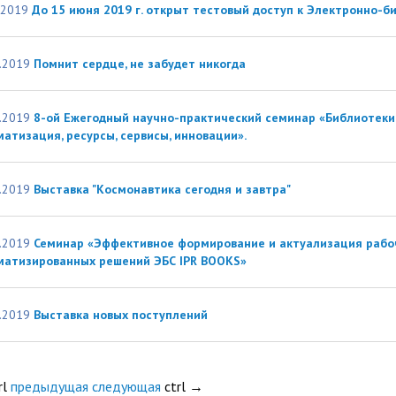
.2019
До 15 июня 2019 г. открыт тестовый доступ к Электронно-
.2019
Помнит сердце, не забудет никогда
.2019
8-ой Ежегодный научно-практический семинар «Библиотеки
атизация, ресурсы, сервисы, инновации».
.2019
Выставка "Космонавтика сегодня и завтра"
.2019
Семинар «Эффективное формирование и актуализация рабо
матизированных решений ЭБС IPR BOOKS»
.2019
Выставка новых поступлений
rl
предыдущая
следующая
ctrl
→