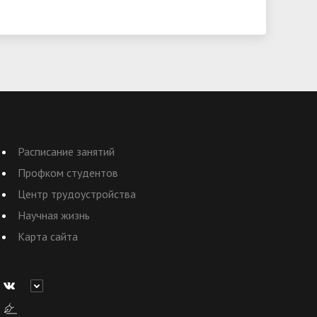
Расписание занятий
Профком студентов
Центр трудоустройства
Научная жизнь
Карта сайта