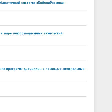
библиотечной системе «БиблиоРоссика»
 в мире информационных технологий:
чих программ дисциплин с помощью специальных