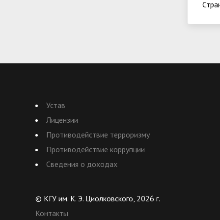
Стра
Устав
Лицензии
Противодействие терроризму
Противодействие коррупции
Сведения о доходах
© КГУ им. К. Э. Циолковского, 2026 г.
Контакты