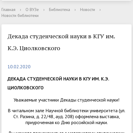
Главная
›
О ВУЗе
›
Библиотека
›
Новости
›
Новости библиотеки
Декада студенческой науки в КГУ им.
К.Э. Циолковского
10.02.2020
ДЕКАДА СТУДЕНЧЕСКОЙ НАУКИ В КГУ ИМ. К.Э.
ЦИОЛКОВСКОГО
Уважаемые участники Декады студенческой науки!
В читальном зале Научной библиотеки университета (ул.
Ст. Разина, д. 22/48, ауд. 208) оформлена выставка,
приуроченная ко Дню российской науки.