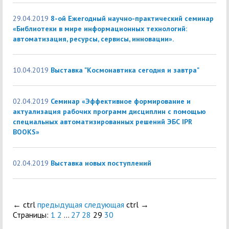
29.04.2019
8-ой Ежегодный научно-практический семинар
«Библиотеки в мире информационных технологий:
автоматизация, ресурсы, сервисы, инновации».
10.04.2019
Выставка "Космонавтика сегодня и завтра"
02.04.2019
Семинар «Эффективное формирование и
актуализация рабочих программ дисциплин с помощью
специальных автоматизированных решений ЭБС IPR
BOOKS»
02.04.2019
Выставка новых поступлений
←
ctrl
предыдущая
следующая
ctrl
→
Страницы:
1
2
...
27
28
29
30