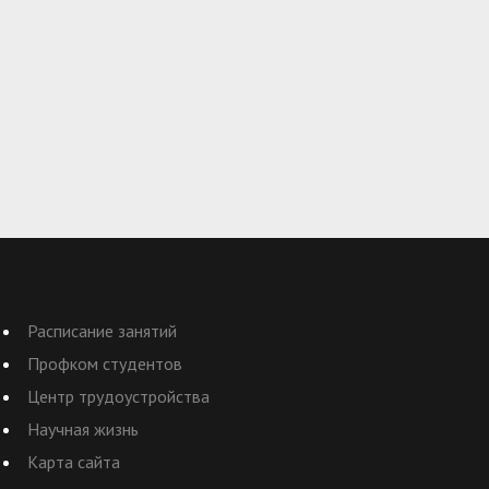
Расписание занятий
Профком студентов
Центр трудоустройства
Научная жизнь
Карта сайта