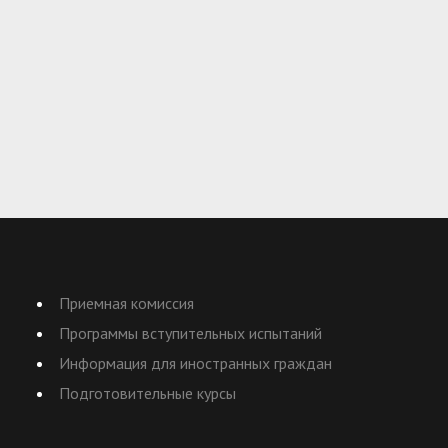
Приемная комиссия
Программы вступительных испытаний
Информация для иностранных граждан
Подготовительные курсы