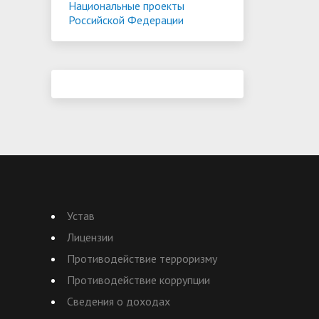
Национальные проекты
Российской Федерации
Устав
Лицензии
Противодействие терроризму
Противодействие коррупции
Сведения о доходах