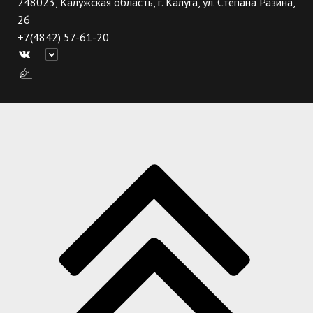
248023, Калужская область, г. Калуга, ул. Степана Разина,
26
+7(4842) 57-61-20