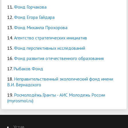
11.
Фонд Горчакова
12.
Фонд Егора Гайдара
13.
Фонд Михаила Прохорова
14.
Агентство стратегических инициатив
15.
Фонд перспективных исследований
16.
Фонд развития отечественного образования
17.
Рыбаков Фонд
18.
Неправительственный экологический фонд имени
В.И. Вернадского
19.
Росмолодёжь.Гранты - АИС Молодежь России
(myrosmol.ru)
Устав