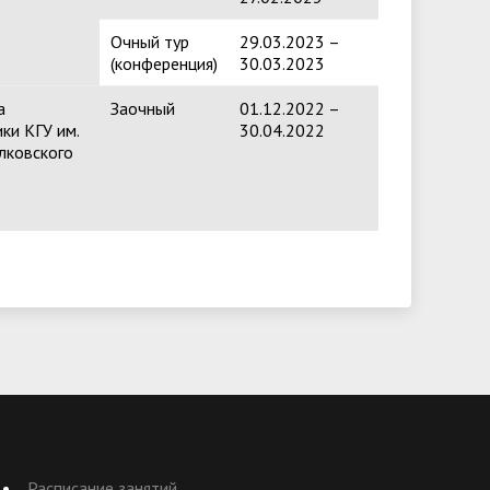
Очный тур
29.03.2023 –
(конференция)
30.03.2023
а
Заочный
01.12.2022 –
ики КГУ им.
30.04.2022
олковского
Расписание занятий