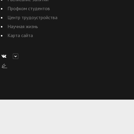
Профком студентов
Центр трудоустройства
Научная жизнь
Карта сайта