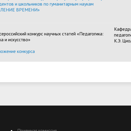
дентов и школьников по гуманитарным наукам
ЕЛЕНИЕ ВРЕМЕНИ»
Кафедр
Всероссийский конкурс научных статей «Педагогика:
педагог
ка и искусство»
К.Э. Ци
ожение конкурса
Приемная комиссия