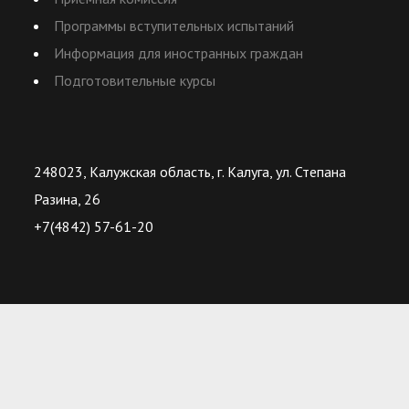
Программы вступительных испытаний
Информация для иностранных граждан
Подготовительные курсы
248023, Калужская область, г. Калуга, ул. Степана
Разина, 26
+7(4842) 57-61-20