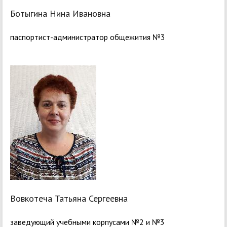
Ботыгина Нина Ивановна
паспортист-администратор общежития №3
Вовкотеча Татьяна Сергеевна
заведующий учебными корпусами №2 и №3