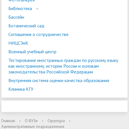
Библиотека
Бассейн
Ботанический сад
Соглашения о сотрудничестве
НИЦСЭиК
Военный учебный центр
Тестирование иностранных граждан по русскому языку
как иностранному, истории России и основам
законодательства Российской Федерации
Внутренняя система оценки качества образования
Клиника КГУ
Главная
›
О ВУЗе
›
Структура
›
Административные подразделения