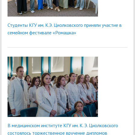
Студенты КГУ им. К.Э. Циолковского приняли участие в
семейном фестивале «Ромашка»
В медицинском институте КГУ им. К. Э. Циолковского
состоялось торжественное вручение дипломов