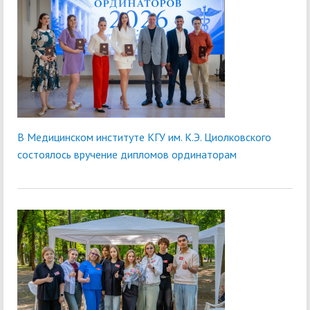
В Медицинском институте КГУ им. К.Э. Циолковского
состоялось вручение дипломов ординаторам