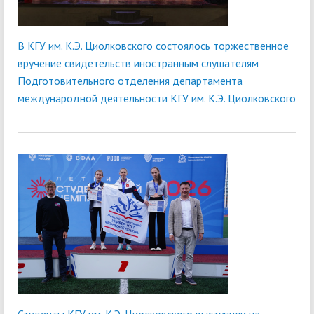
В КГУ им. К.Э. Циолковского состоялось торжественное
вручение свидетельств иностранным слушателям
Подготовительного отделения департамента
международной деятельности КГУ им. К.Э. Циолковского