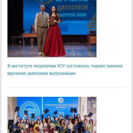
В институте педагогики КГУ состоялось торжественное
вручение дипломов выпускникам