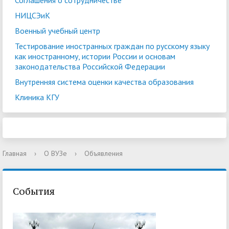
Соглашения о сотрудничестве
НИЦСЭиК
Военный учебный центр
Тестирование иностранных граждан по русскому языку
как иностранному, истории России и основам
законодательства Российской Федерации
Внутренняя система оценки качества образования
Клиника КГУ
Главная
›
О ВУЗе
›
Объявления
События