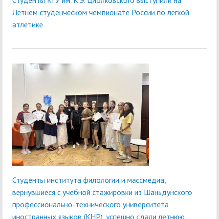
Студенты КГУ им. К.Э. Циолковского выступили на
Летнем студенческом чемпионате России по лёгкой
атлетике
Студенты института филологии и массмедиа,
вернувшиеся с учебной стажировки из Шаньдунского
профессионально-технического университета
иностранных языков (КНР), успешно сдали летнюю