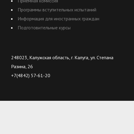
Приемная комиссия
Программы вступительных испытаний
Информация для иностранных граждан
Подготовительные курсы
248023, Калужская область, г. Калуга, ул. Степана
Разина, 26
+7(4842) 57-61-20