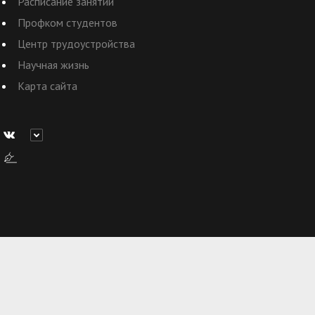
Расписание занятий
Профком студентов
Центр трудоустройства
Научная жизнь
Карта сайта