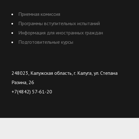
Приемная комиссия
Программы вступительных испытаний
Информация для иностранных граждан
Подготовительные курсы
248023, Калужская область, г. Калуга, ул. Степана
Разина, 26
+7(4842) 57-61-20