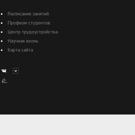
Расписание занятий
Профком студентов
Центр трудоустройства
Научная жизнь
Карта сайта