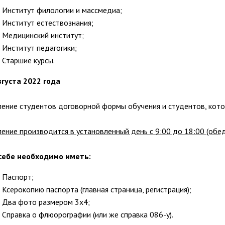
Институт филологии и массмедиа;
Институт естествознания;
Медицинский институт;
Институт педагогики;
Старшие курсы.
вгуста 2022 года
ление студентов договорной формы обучения и студентов, котор
ление производится в установленный день с 9:00 до 18:00 (обед
себе необходимо иметь:
Паспорт;
Ксерокопию паспорта (главная страница, регистрация);
Два фото размером 3х4;
Справка о флюорографии (или же справка 086-у).