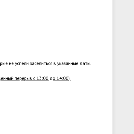
ые не успели заселиться в указанные даты.
енный перерыв с 13:00 до 14:00).