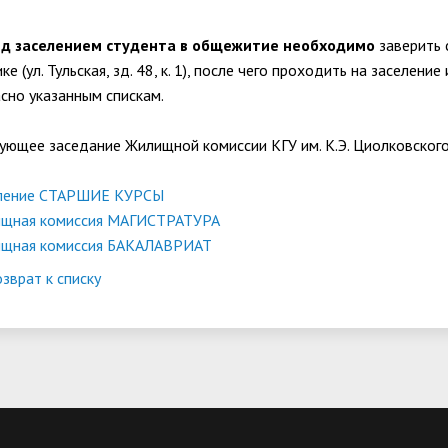
д заселением студента в общежитие необходимо
заверить 
ке (ул. Тульская, зд. 48, к. 1), после чего проходить на заселе
асно указанным спискам.
ующее заседание Жилищной комиссии КГУ им. К.Э. Циолковского 
ление СТАРШИЕ КУРСЫ
щная комиссия МАГИСТРАТУРА
щная комиссия БАКАЛАВРИАТ
зврат к списку