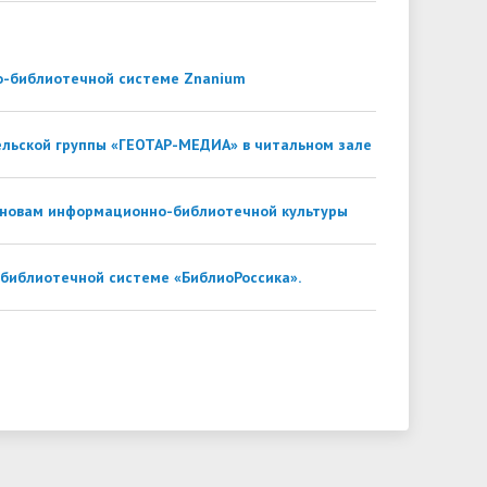
но-библиотечной системе Znanium
ельской группы «ГЕОТАР-МЕДИА» в читальном зале
основам информационно-библиотечной культуры
-библиотечной системе «БиблиоРоссика».