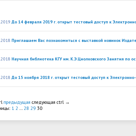
.2019
До 14 февраля 2019 г. открыт тестовый доступ к Электрон
.2018
Приглашаем Вас познакомиться с выставкой новинок Издат
.2018
Научная библиотека КГУ им. К.Э.Циолковского Занятия по 
.2018
До 15 ноября 2018 г. открыт тестовый доступ к Электронно
rl
предыдущая
следующая
ctrl
→
ницы:
1
2
...
28
29
30