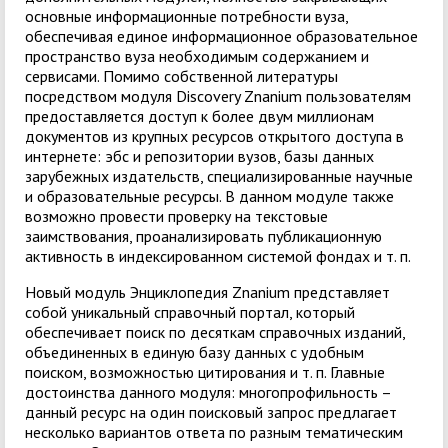
основные информационные потребности вуза,
обеспечивая единое информационное образовательное
пространство вуза необходимым содержанием и
сервисами. Помимо собственной литературы
посредством модуля Discovery Znanium пользователям
предоставляется доступ к более двум миллионам
документов из крупных ресурсов открытого доступа в
интернете: эбс и репозитории вузов, базы данных
зарубежных издательств, специализированные научные
и образовательные ресурсы. В данном модуле также
возможно провести проверку на текстовые
заимствования, проанализировать публикационную
активность в индексированном системой фондах и т. п.
Новый модуль Энциклопедия Znanium представляет
собой уникальный справочный портал, который
обеспечивает поиск по десяткам справочных изданий,
объединенных в единую базу данных с удобным
поиском, возможностью цитирования и т. п. Главные
достоинства данного модуля: многопрофильность –
данный ресурс на один поисковый запрос предлагает
несколько вариантов ответа по разным тематическим