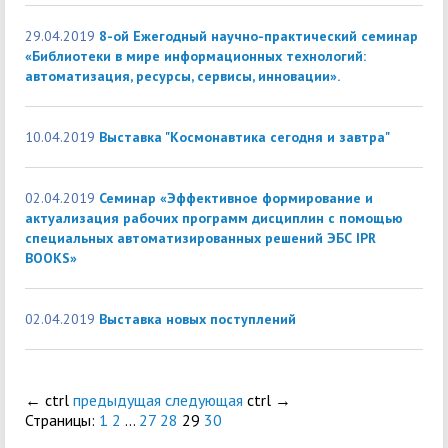
29.04.2019
8-ой Ежегодный научно-практический семинар
«Библиотеки в мире информационных технологий:
автоматизация, ресурсы, сервисы, инновации».
10.04.2019
Выставка "Космонавтика сегодня и завтра"
02.04.2019
Семинар «Эффективное формирование и
актуализация рабочих программ дисциплин с помощью
специальных автоматизированных решений ЭБС IPR
BOOKS»
02.04.2019
Выставка новых поступлений
←
ctrl
предыдущая
следующая
ctrl
→
Страницы:
1
2
...
27
28
29
30