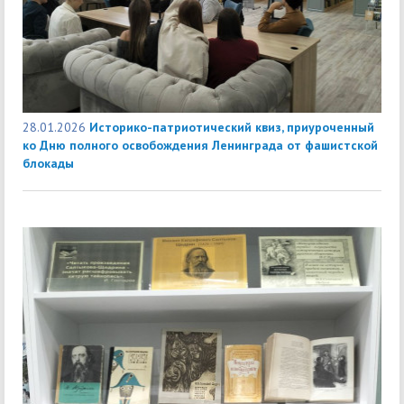
28.01.2026
Историко-патриотический квиз, приуроченный
ко Дню полного освобождения Ленинграда от фашистской
блокады