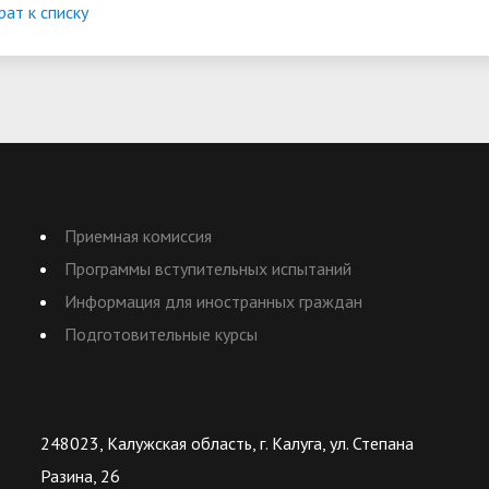
рат к списку
Приемная комиссия
Программы вступительных испытаний
Информация для иностранных граждан
Подготовительные курсы
248023, Калужская область, г. Калуга, ул. Степана
Разина, 26