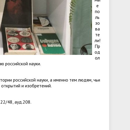
е
по
ль
зо
ва
те
ли!
Пр
од
ол
ю российской науки.
тории российской науки, а именно тем людям, чьи
 открытий и изобретений.
 22/48, ауд.208.