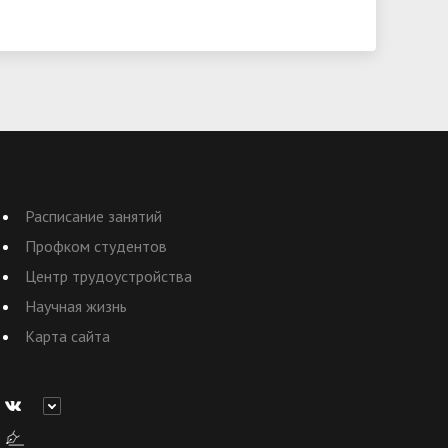
Расписание занятий
Профком студентов
Центр трудоустройства
Научная жизнь
Карта сайта