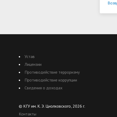
Возв
Устав
Лицензии
Противодействие терроризму
Противодействие коррупции
Сведения о доходах
© КГУ им. К. Э. Циолковского, 2026 г.
Контакты