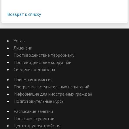
Возврат к списку
Устав
Лицензии
Противодействие терроризму
Противодействие коррупции
Сведения о доходах
Приемная комиссия
Программы вступительных испытаний
Информация для иностранных граждан
Подготовительные курсы
Расписание занятий
Профком студентов
Центр трудоустройства