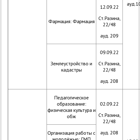
ауд.1
12.09.22
Ст.Разина,
Фармация: Фармация
22/48
ауд. 209
09.09.22
Землеустройство и
Ст.Разина,
кадастры
22/48
ауд. 208
Педагогическое
образование:
02.09.22
физическая культура и
Ст.Разина,
обж
22/48
ауд. 208
Организация работы с
молодёжью: ГМП