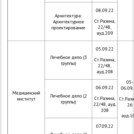
08.09.22
Архитектура:
Ст.Разина,
Архитектурное
22/48,
проектирование
ауд.209
05.09.22
Лечебное дело (3
Ст.Разина,
группы)
22/48,
ауд.208
05-
06.09.22
06.09
Медицинский
Лечебное дело (2
Ст.Разина,
институт
Ст.Рази
группы)
22/48, ауд.
26
208
ауд.1
07.09.22