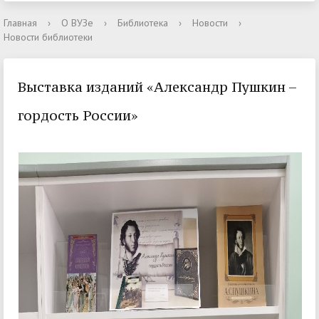
Главная
›
О ВУЗе
›
Библиотека
›
Новости
›
Новости библиотеки
Выставка изданий «Александр Пушкин –
гордость России»