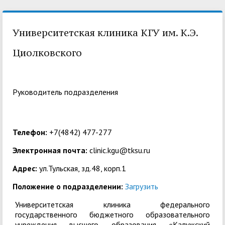
Университетская клиника КГУ им. К.Э.
Циолковского
Pуководитель подразделения
Телефон:
+7(4842) 477-277
Электронная почта:
clinic.kgu@tksu.ru
Адрес:
ул.Тульская, зд.48, корп.1
Положение о подразделении:
Загрузить
Университетская клиника федерального
государственного бюджетного образовательного
учреждения высшего образования «Калужский