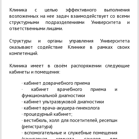
Клиника с целью эффективного выполнения
возложенных на нее задач взаимодействует со всеми
структурными подразделениями Университета и
ответственными лицами.
Структуры и органы управления Университета
оказывают содействие Клинике в рамках своих
компетенций.
Клиника имеет в своём распоряжении следующие
кабинеты и помещения:
· кабинет доврачебного приема
· кабинет врачебного приема и
функциональной диагностики
· кабинет ультразвуковой диагностики
· кабинет врача-акушера-гинеколога
· процедурный кабинет;
· вестибюль, холл для посетителей, ресепшн
(регистратура)
· вспомогательные и служебные помещения
(санитарная комната, санузел для