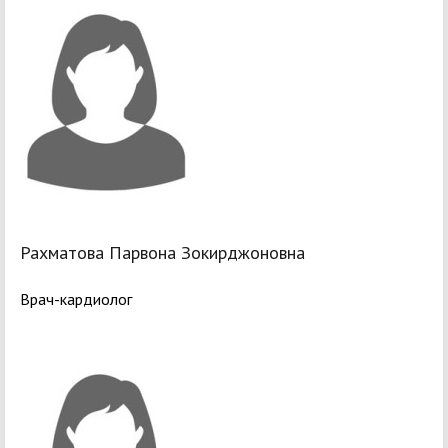
Рахматова Парвона Зокирджоновна
Врач-кардиолог