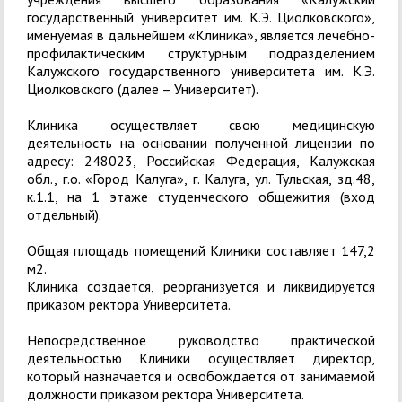
государственный университет им. К.Э. Циолковского»,
именуемая в дальнейшем «Клиника», является лечебно-
профилактическим структурным подразделением
Калужского государственного университета им. К.Э.
Циолковского (далее – Университет).
Клиника осуществляет свою медицинскую
деятельность на основании полученной лицензии по
адресу: 248023, Российская Федерация, Калужская
обл., г.о. «Город Калуга», г. Калуга, ул. Тульская, зд.48,
к.1.1, на 1 этаже студенческого общежития (вход
отдельный).
Общая площадь помещений Клиники составляет 147,2
м2.
Клиника создается, реорганизуется и ликвидиру­ется
приказом ректора Университета.
Непосредственное руководство практической
деятельностью Клиники осуществляет директор,
который назнача­ется и освобождается от занимаемой
должности приказом ректора Универси­тета.