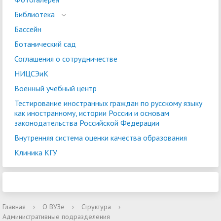
Библиотека
Бассейн
Ботанический сад
Соглашения о сотрудничестве
НИЦСЭиК
Военный учебный центр
Тестирование иностранных граждан по русскому языку
как иностранному, истории России и основам
законодательства Российской Федерации
Внутренняя система оценки качества образования
Клиника КГУ
Главная
›
О ВУЗе
›
Структура
›
Административные подразделения