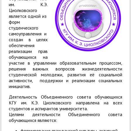
им. К.Э.
Циолковского
является одной из
форм
студенческого
самоуправления и
создан в целях
обеспечения
реализации прав
обучающихся на
участие в управлении образовательным процессом,
решения важных вопросов жизнедеятельности
студенческой молодежи, развития её социальной
активности, поддержки и реализации социальных
инициатив.
Деятельность Объединенного совета обучающихся
КГУ им. К.Э. Циолковского направлена на всех
студентов и аспирантов университета.
Целями деятельности Объединенного совета
обучающихся являются:
формирование гражданской культуры, активной