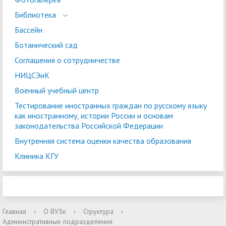
Библиотека
Бассейн
Ботанический сад
Соглашения о сотрудничестве
НИЦСЭиК
Военный учебный центр
Тестирование иностранных граждан по русскому языку
как иностранному, истории России и основам
законодательства Российской Федерации
Внутренняя система оценки качества образования
Клиника КГУ
Главная
›
О ВУЗе
›
Структура
›
Административные подразделения