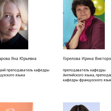
арова Яна Юрьевна
Горелова Ирина Виктор
ший преподаватель кафедры
преподаватель кафедры
цузского языка
Английского языка, препод
кафедры французского язы