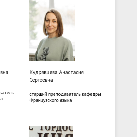
овна
Кудрявцева Анастасия
Сергеевна
аватель
старший преподаватель кафедры
ка
Французского языка