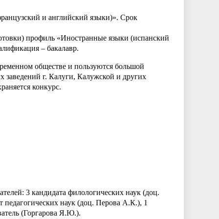
французский и английский языки)».
Срок
готовки) профиль «Иностранные языки (испанский
алификация – бакалавр.
временном обществе и пользуются большой
 заведений г. Калуги, Калужской и других
храняется конкурс.
елей: 3 кандидата филологических наук (доц.
 педагогических наук (доц. Перова А.К.), 1
атель (Горгарова Я.Ю.).