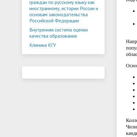
граждан по русскому языку как
иностранному, истории России и
основам законодательства
Российской Федерации
Внутренняя система оценки
качества образования
Напр
Клиника КГУ
попу
обла
Осно
Колл
Чили
канд