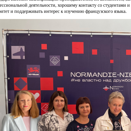
ессиональной деятельности, хорошему контакту со студентами и 
ритет и поддерживать интерес к изучению французского языка.