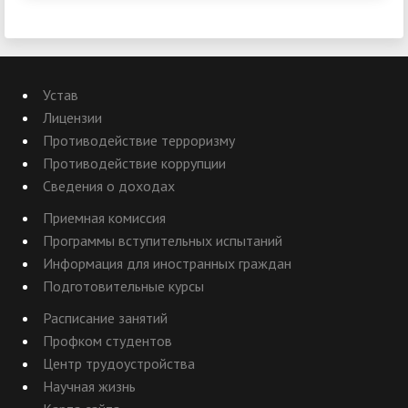
Устав
Лицензии
Противодействие терроризму
Противодействие коррупции
Сведения о доходах
Приемная комиссия
Программы вступительных испытаний
Информация для иностранных граждан
Подготовительные курсы
Расписание занятий
Профком студентов
Центр трудоустройства
Научная жизнь